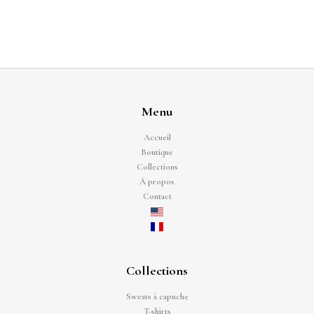
Menu
Accueil
Boutique
Collections
À propos
Contact
Collections
Sweats à capuche
T-shirts