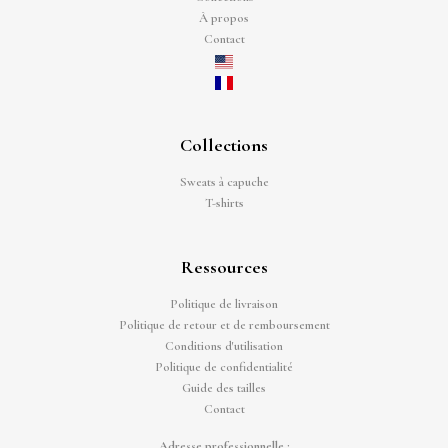
À propos
Contact
Collections
Sweats à capuche
T-shirts
Ressources
Politique de livraison
Politique de retour et de remboursement
Conditions d'utilisation
Politique de confidentialité
Guide des tailles
Contact
Adresse professionnelle :