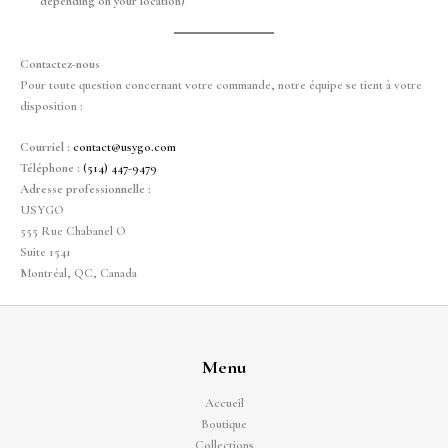
depending on your location)
Contactez-nous
Pour toute question concernant votre commande, notre équipe se tient à votre
disposition :
Courriel :
contact@usygo.com
Téléphone :
(514) 447-9479
Adresse professionnelle :
USYGO
555 Rue Chabanel O
Suite 1541
Montréal, QC, Canada
Menu
Accueil
Boutique
Collections