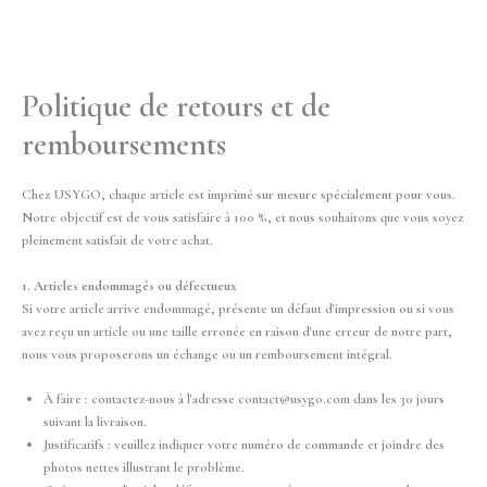
Aller
au
contenu
Politique de retours et de
remboursements
Chez USYGO, chaque article est imprimé sur mesure spécialement pour vous.
Notre objectif est de vous satisfaire à 100 %, et nous souhaitons que vous soyez
pleinement satisfait de votre achat.
1. Articles endommagés ou défectueux
Si votre article arrive endommagé, présente un défaut d'impression ou si vous
avez reçu un article ou une taille erronée en raison d'une erreur de notre part,
nous vous proposerons un échange ou un remboursement intégral.
À faire : contactez-nous à l'adresse contact@usygo.com dans les 30 jours
suivant la livraison.
Justificatifs : veuillez indiquer votre numéro de commande et joindre des
photos nettes illustrant le problème.