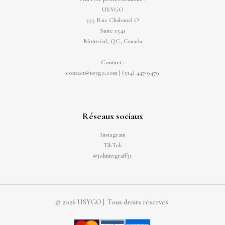
USYGO
555 Rue Chabanel O
Suite 1541
Montréal, QC, Canada
Contact :
contact@usygo.com
|
(514) 447-9479
Réseaux sociaux
Instagram
TikTok
@johnnygraff31
© 2026 USYGO | Tous droits réservés.