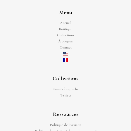
Menu
Accueil
Boutique
Collections
À propos
Contact
Collections
Sweats à capuche
T-shirts
Ressources
Politique de livraison
Politique de retour et de remboursement