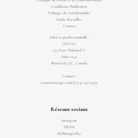
Conditions d'utilisation
Politique de confidentialité
Guide des tailles
Contact
Adresse professionnelle :
USYGO
555 Rue Chabanel O
Suite 1541
Montréal, QC, Canada
Contact :
contact@usygo.com
|
(514) 447-9479
Réseaux sociaux
Instagram
TikTok
@johnnygraff31