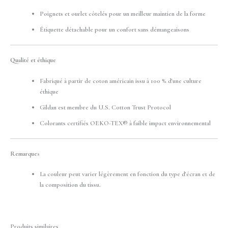
Poignets et ourlet côtelés pour un meilleur maintien de la forme
Étiquette détachable pour un confort sans démangeaisons
Qualité et éthique
Fabriqué à partir de coton américain issu à 100 % d'une culture
éthique
Gildan est membre du U.S. Cotton Trust Protocol
Colorants certifiés OEKO-TEX® à faible impact environnemental
Remarques
La couleur peut varier légèrement en fonction du type d'écran et de
la composition du tissu.
Produits similaires