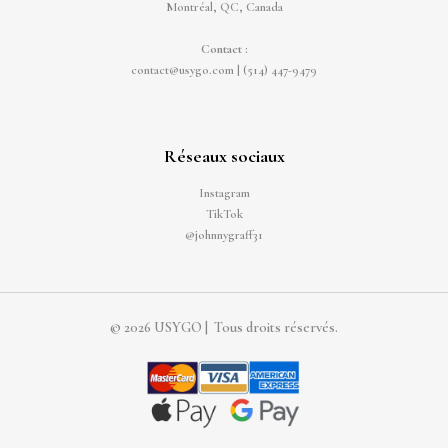
Montréal, QC, Canada
Contact :
contact@usygo.com
|
(514) 447-9479
Réseaux sociaux
Instagram
TikTok
@johnnygraff31
© 2026 USYGO | Tous droits réservés.