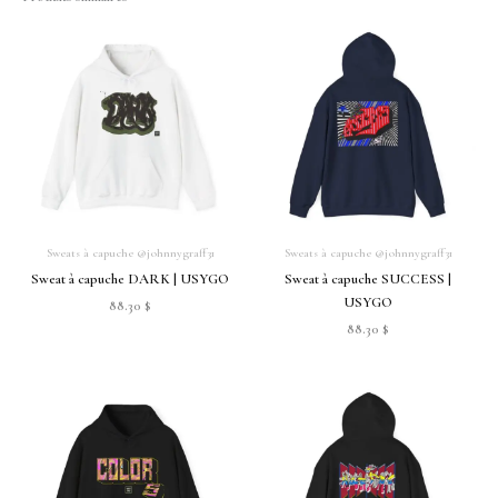
Sweats à capuche @johnnygraff31
Sweats à capuche @johnnygraff31
Sweat à capuche DARK | USYGO
Sweat à capuche SUCCESS |
USYGO
88.30
$
88.30
$