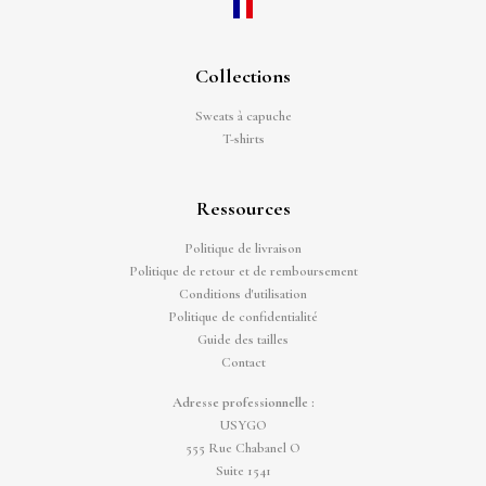
Collections
Sweats à capuche
T-shirts
Ressources
Politique de livraison
Politique de retour et de remboursement
Conditions d'utilisation
Politique de confidentialité
Guide des tailles
Contact
Adresse professionnelle :
USYGO
555 Rue Chabanel O
Suite 1541